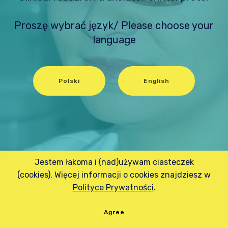
Proszę wybrać język/ Please choose your
language
Polski
English
Jestem łakoma i (nad)używam ciasteczek
(cookies). Więcej informacji o cookies znajdziesz w
Polityce Prywatności
.
Agree